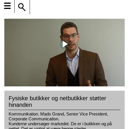
☰
Fysiske butikker og netbutikker støtter
hinanden
Kommunikation. Mads Grand, Senior Vice President,
Corporate Communication.
Kunderne undersøger markedet. De er i butikken og på
nettet. Det er vigtigt at være begge steder.