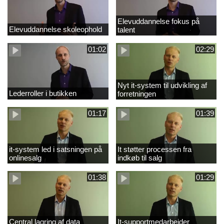
Elevuddannelse fokus på
Elevuddannelse skoleophold
talent
01:02
02:29
Nyt it-system til udvikling af
Lederroller i butikken
forretningen
01:17
01:39
it-system led i satsningen på
It støtter processen fra
onlinesalg
indkøb til salg
01:38
01:29
Central lagring af data
It-supportmedarbejder