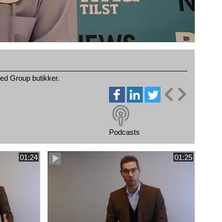
ked Group butikker.
Podcasts
01:24
01:25