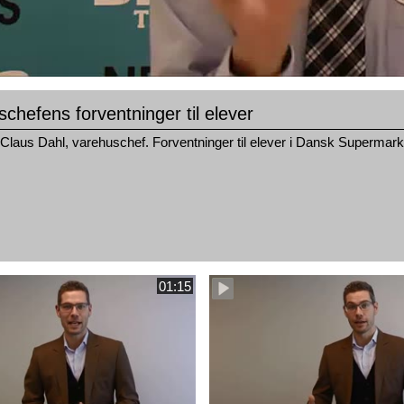
chefens forventninger til elever
 Claus Dahl, varehuschef. Forventninger til elever i Dansk Supermar
01:15