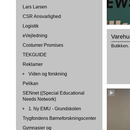
Lars Larsen
CSR Ansvarlighed
Logistik
eVejledning
Varehus
Costumer Promises
Butikken.
TEKGUIDE
Reklamer
+
Viden og forskning
Pelikan
SENnet ((Special Educational
Needs Network)
+
1. Ny EMU - Grundskolen
Trygfondens Børneforskningscenter
Gymnasier og