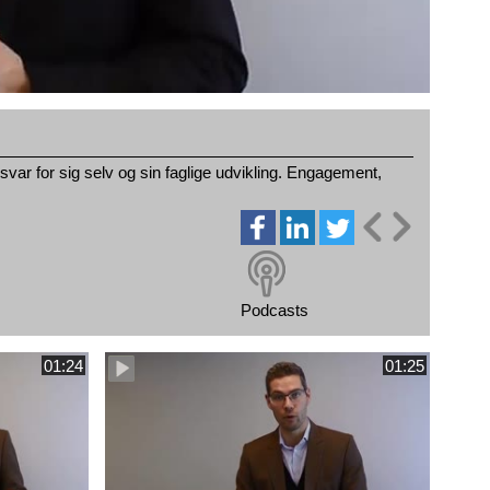
var for sig selv og sin faglige udvikling. Engagement,
Podcasts
01:24
01:25