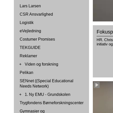
Lars Larsen
CSR Ansvarlighed
Logistik
eVejledning
Fokuspu
Costumer Promises
HR. Chris
initiativ o
TEKGUIDE
Reklamer
+
Viden og forskning
Pelikan
SENnet ((Special Educational
Needs Network)
+
1. Ny EMU - Grundskolen
Trygfondens Børneforskningscenter
Gymnasier og