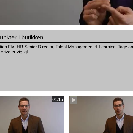
nkter i butikken
tian Flø, HR Senior Director, Talent Management & Learning. Tage ans
g drive er vigtigt.
01:15