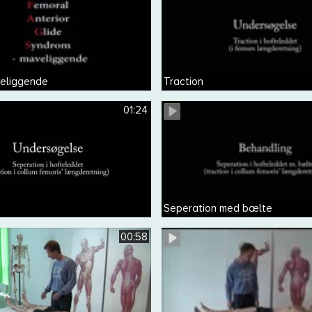
eliggende
Traction
01:24
Seperation med bælte
00:58