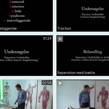
eliggende
Traction
01:24
Seperation med bælte
00:58