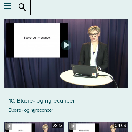
☰
10. Blære- og nyrecancer
Blære- og nyrecancer
28:13
04:03