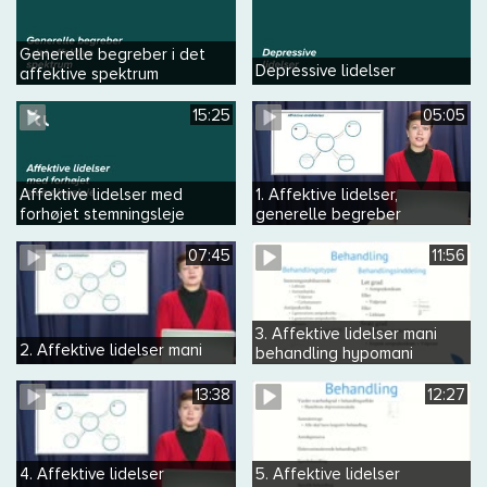
Generelle begreber i det
Depressive lidelser
affektive spektrum
15:25
05:05
Affektive lidelser med
1. Affektive lidelser,
forhøjet stemningsleje
generelle begreber
07:45
11:56
3. Affektive lidelser mani
2. Affektive lidelser mani
behandling hypomani
13:38
12:27
4. Affektive lidelser
5. Affektive lidelser