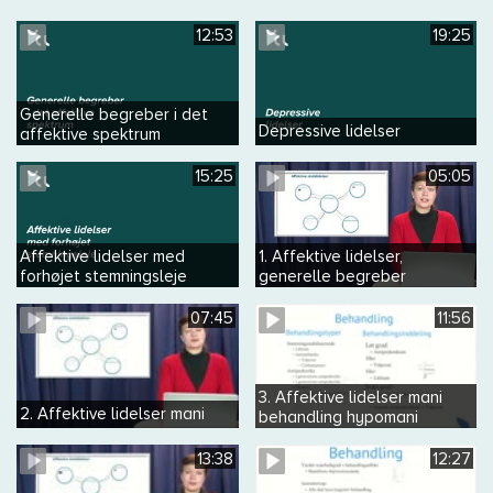
12:53
19:25
Generelle begreber i det
Depressive lidelser
affektive spektrum
15:25
05:05
Affektive lidelser med
1. Affektive lidelser,
forhøjet stemningsleje
generelle begreber
07:45
11:56
3. Affektive lidelser mani
2. Affektive lidelser mani
behandling hypomani
13:38
12:27