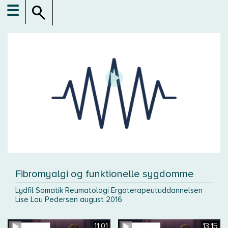
☰
Fibromyalgi og funktionelle sygdomme
Lydfil Somatik Reumatologi Ergoterapeutuddannelsen
Lise Lau Pedersen august 2016
11:01
13:15