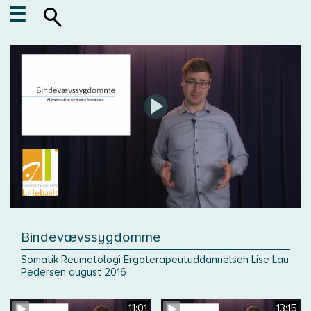
☰
Bindevævssygdomme
Somatik Reumatologi Ergoterapeutuddannelsen Lise Lau
Pedersen august 2016
11:01
13:15