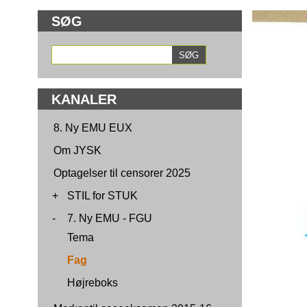
SØG
KANALER
8. Ny EMU EUX
Om JYSK
Optagelser til censorer 2025
+
STIL for STUK
-
7. Ny EMU - FGU
Tema
Fag
Højreboks