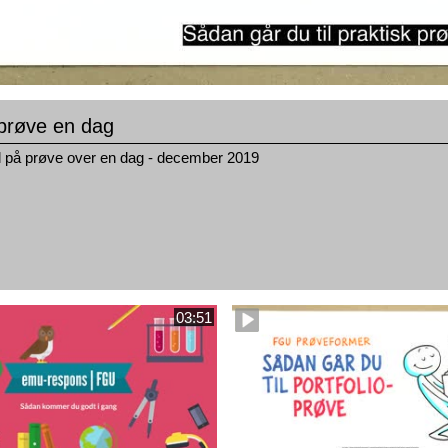
prøve en dag
på prøve over en dag - december 2019
03:51