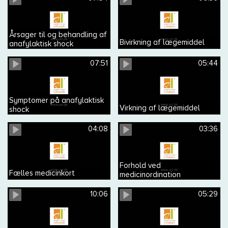
Årsager til og behandling af
Bivirkning af lægemiddel
anafylaktisk shock
07:51
05:44
Symptomer på anafylaktisk
Virkning af lægemiddel
shock
04:08
03:36
Forhold ved
Fælles medicinkort
medicinordination
10:06
05:29