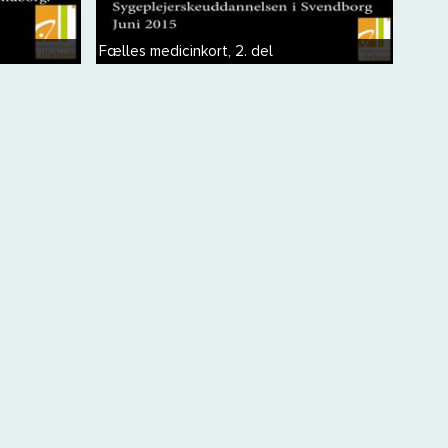
Fælles medicinkort, 2. del