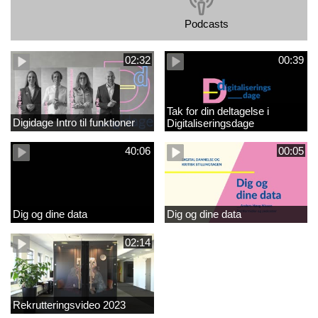
Podcasts
02:32
00:39
Tak for din deltagelse i
Digidage Intro til funktioner
Digitaliseringsdage
40:06
00:05
Dig og dine data
Dig og dine data
02:14
Rekrutteringsvideo 2023