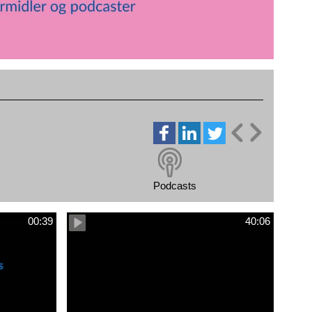
Podcasts
00:39
40:06