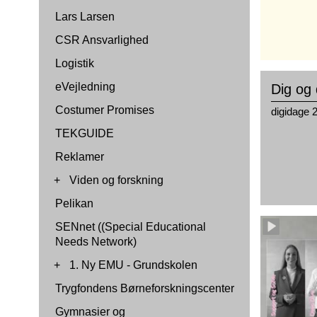
Lars Larsen
CSR Ansvarlighed
Logistik
eVejledning
Dig og 
Costumer Promises
digidage 
TEKGUIDE
Reklamer
+
Viden og forskning
Pelikan
SENnet ((Special Educational
Needs Network)
+
1. Ny EMU - Grundskolen
Trygfondens Børneforskningscenter
Gymnasier og