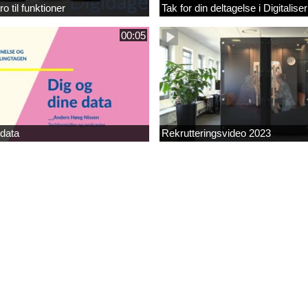
ro til funktioner
Tak for din deltagelse i Digitalis
00:05
 data
Rekrutteringsvideo 2023