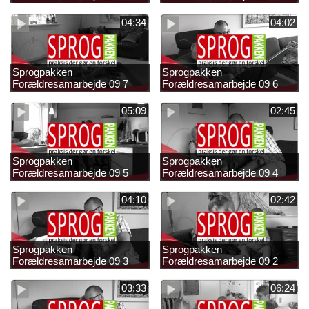
04:34
04:02
Sprogpakken
Sprogpakken
Forældresamarbejde 09 7
Forældresamarbejde 09 6
05:09
02:45
Sprogpakken
Sprogpakken
Forældresamarbejde 09 5
Forældresamarbejde 09 4
04:10
02:42
Sprogpakken
Sprogpakken
Forældresamarbejde 09 3
Forældresamarbejde 09 2
03:33
06:24