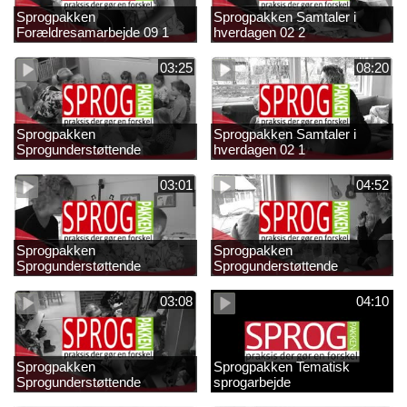
Sprogpakken
Sprogpakken Samtaler i
Forældresamarbejde 09 1
hverdagen 02 2
03:25
08:20
Sprogpakken
Sprogpakken Samtaler i
Sprogunderstøttende
hverdagen 02 1
strategier 01 4
03:01
04:52
Sprogpakken
Sprogpakken
Sprogunderstøttende
Sprogunderstøttende
strategier 01 3
strategier 01 2
03:08
04:10
Sprogpakken
Sprogpakken Tematisk
Sprogunderstøttende
sprogarbejde
strategier 01 1