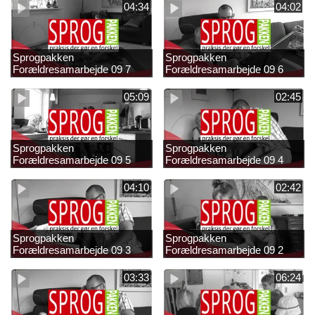
04:34
04:02
Sprogpakken
Sprogpakken
Forældresamarbejde 09 7
Forældresamarbejde 09 6
05:09
02:45
Sprogpakken
Sprogpakken
Forældresamarbejde 09 5
Forældresamarbejde 09 4
04:10
02:42
Sprogpakken
Sprogpakken
Forældresamarbejde 09 3
Forældresamarbejde 09 2
03:33
06:24