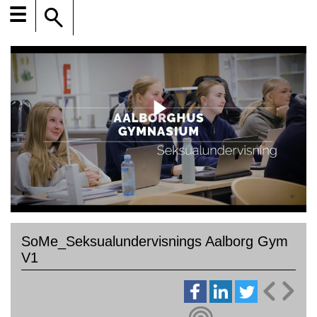
☰
SoMe_Seksualundervisnings Aalborg Gym
V1