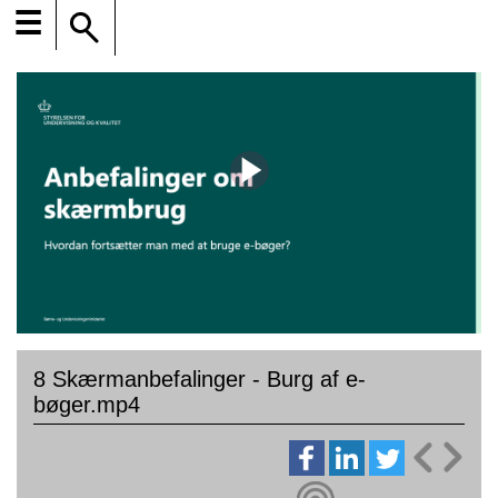
☰
8 Skærmanbefalinger - Burg af e-
bøger.mp4