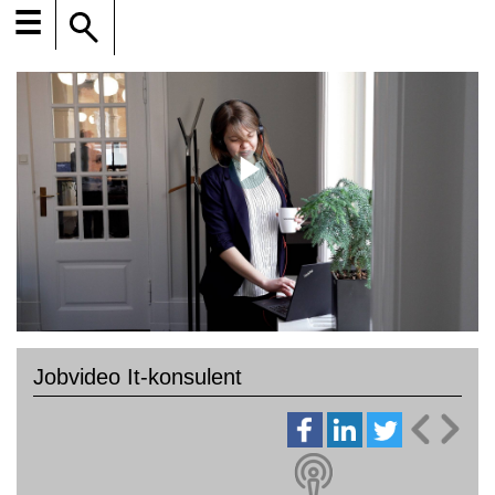
☰
Jobvideo It-konsulent