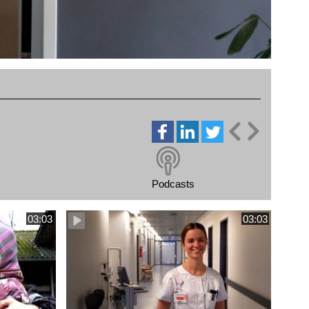
Podcasts
03:03
03:03