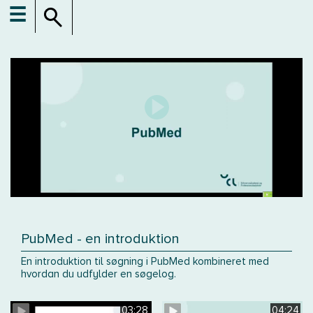
☰
PubMed - en introduktion
En introduktion til søgning i PubMed kombineret med
hvordan du udfylder en søgelog.
03:28
04:24