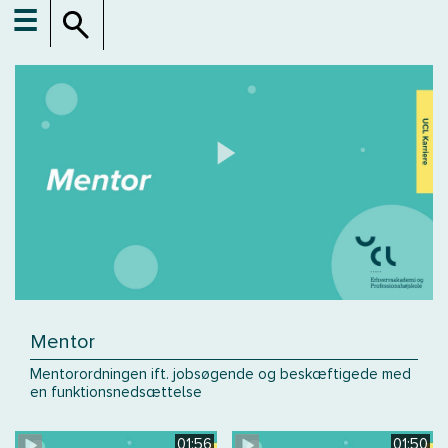
☰
Mentor
Mentorordningen ift. jobsøgende og beskæftigede med
en funktionsnedsættelse
01:56
01:50