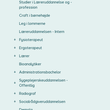
Studier i Læreruddannelse og -
profession
Craft i børnehøjde
Leg i lommerne
Læreruddannelsen - Intern
+
Fysioterapeut
+
Ergoterapeut
+
Lærer
Bioanalytiker
+
Administrationsbachelor
Sygeplejerskeuddannelsen -
+
Offentlig
+
Radiograf
+
Socialrådgiveruddannelsen
Demola