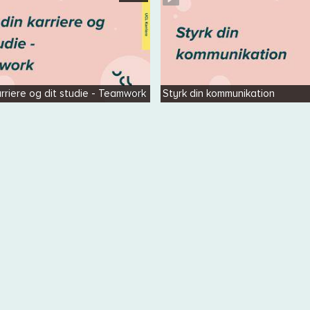
arriere og dit studie - Teamwork
Styrk din kommunikation