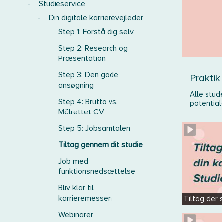
-
Studieservice
-
Din digitale karrierevejleder
Step 1: Forstå dig selv
Step 2: Research og
Præsentation
Step 3: Den gode
Praktik
ansøgning
Alle stud
Step 4: Brutto vs.
potentiale
Målrettet CV
Step 5: Jobsamtalen
Tiltag gennem dit studie
Job med
funktionsnedsættelse
Bliv klar til
karrieremessen
Tiltag der 
Webinarer