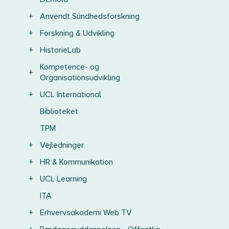
+
Anvendt Sundhedsforskning
+
Forskning & Udvikling
+
HistorieLab
Kompetence- og
+
Organisationsudvikling
+
UCL International
Biblioteket
TPM
+
Vejledninger
+
HR & Kommunikation
+
UCL Learning
ITA
+
Erhvervsakademi Web TV