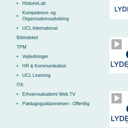
+
HistorieLab
Kompetence- og
+
Organisationsudvikling
+
UCL International
Biblioteket
TPM
+
Vejledninger
+
HR & Kommunikation
+
UCL Learning
ITA
+
Erhvervsakademi Web TV
+
Pædagoguddannelsen - Offentlig