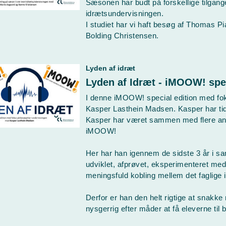
Sæsonen har budt på forskellige tilgange
idrætsundervisningen.
I studiet har vi haft besøg af Thomas 
Bolding Christensen.
Lyden af idræt
I denne iMOOW! special edition med fok
Kasper Lasthein Madsen. Kasper har tidli
Kasper har været sammen med flere andr
iMOOW!
Her har han igennem de sidste 3 år i 
udviklet, afprøvet, eksperimenteret med
meningsfuld kobling mellem det faglige
Derfor er han den helt rigtige at snakke
nysgerrig efter måder at få eleverne til 