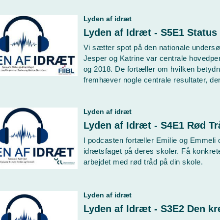
Lyden af idræt
Vi sætter spot på den nationale undersøg
Jesper og Katrine var centrale hovedper
og 2018. De fortæller om hvilken betyd
fremhæver nogle centrale resultater, der
Lyden af idræt
Lyden af Idræt - S4E1 Rød T
I podcasten fortæller Emilie og Emmeli
idrætsfaget på deres skoler. Få konkrete
arbejdet med rød tråd på din skole.
Lyden af idræt