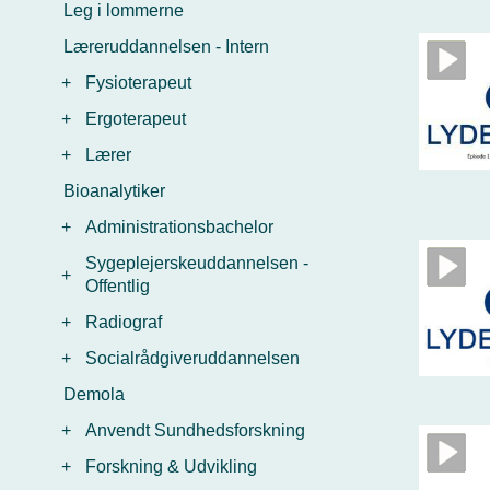
Leg i lommerne
Læreruddannelsen - Intern
+
Fysioterapeut
+
Ergoterapeut
+
Lærer
Bioanalytiker
+
Administrationsbachelor
Sygeplejerskeuddannelsen -
+
Offentlig
+
Radiograf
+
Socialrådgiveruddannelsen
Demola
+
Anvendt Sundhedsforskning
+
Forskning & Udvikling