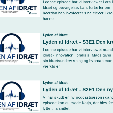
I denne episode har vi interviewet Lar
Idræt og bevægelse. Lars fortæller om h
hvordan han involverer sine elever i kre
henne.
Lyden af idræt
I denne episode har vi interviewet mande
idræt - innovation i praksis. Mads give
sin idrætsundervisning og hvordan man 
værktøjer.
Lyden af idræt
Lyden af Idræt - S2E1 Den n
Vi har skudt en ny podcastsæson i gang
episode kan du møde Katja, der blev fær
lytte til afsnittet: