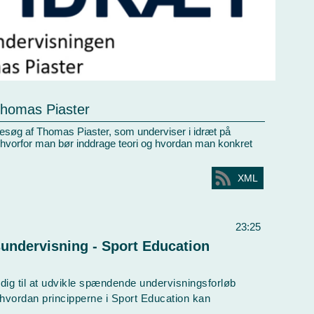
Thomas Piaster
 besøg af Thomas Piaster, som underviser i idræt på
 hvorfor man bør inddrage teori og hvordan man konkret
XML
23:25
sundervisning - Sport Education
dig til at udvikle spændende undervisningsforløb
hvordan principperne i Sport Education kan