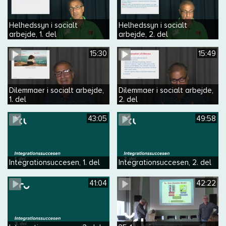
Helhedssyn i socialt
Helhedssyn i socialt
arbejde, 1. del
arbejde, 2. del
15:30
15:49
Dilemmaer i socialt arbejde,
Dilemmaer i socialt arbejde,
1. del
2. del
43:05
49:58
Integrationsuccesen, 1. del
Integrationsuccesen, 2. del
41:04
42:22