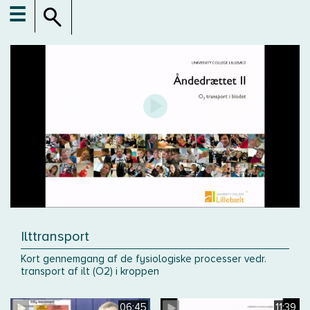
☰
Ilttransport
Kort gennemgang af de fysiologiske processer vedr.
transport af ilt (O2) i kroppen
06:45
11:39