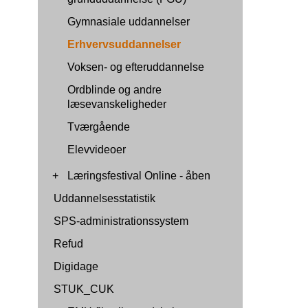
Gymnasiale uddannelser
Erhvervsuddannelser
Voksen- og efteruddannelse
Ordblinde og andre
læsevanskeligheder
Tværgående
Elevvideoer
+
Læringsfestival Online - åben
Uddannelsesstatistik
SPS-administrationssystem
Refud
Digidage
STUK_CUK