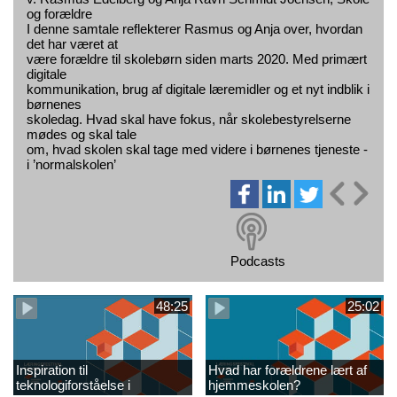
og forældre​
I denne samtale reflekterer Rasmus og Anja over, hvordan
det har været at
være forældre til skolebørn siden marts 2020. Med primært
digitale
kommunikation, brug af digitale læremidler og et nyt indblik i
børnenes
skoledag. Hvad skal have fokus, når skolebestyrelserne
mødes og skal tale
om, hvad skolen skal tage med videre i børnenes tjeneste -
i ’normalskolen’
Podcasts
48:25
25:02
Inspiration til
Hvad har forældrene lært af
teknologiforståelse i
hjemmeskolen?