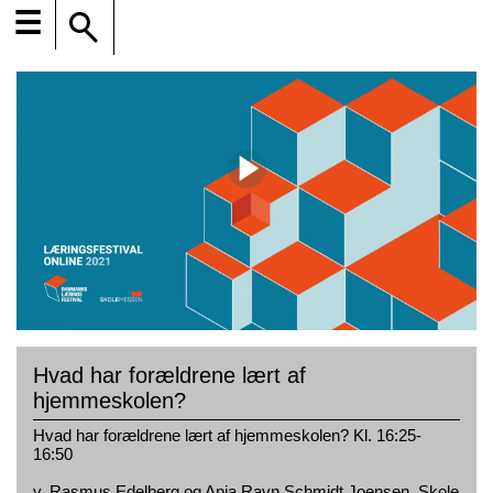
☰
Hvad har forældrene lært af
hjemmeskolen?
Hvad har forældrene lært af hjemmeskolen? Kl. 16:25-
16:50​
v. Rasmus Edelberg og Anja Ravn Schmidt Joensen, Skole