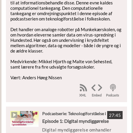
til at informationsbehandle disse. Denne evne kaldes
computationel tankegang. Den computationelle
tankegang er omdrejningspunktet i denne episode af
podcastserien om teknologiforståelse i folkeskolen.
Det handler om analoge robotter på Munkekærskolen, og
om hvordan eleverne samler data om virus-spredning i
Hundested. Hør også om undervisning i krydsfeltet
mellem algoritmer, data og modeller - både i de yngre og i
de ældre klasser.
Medvirkende: Mikkel Hjorth og Malte von Sehested,
samt lærere fra fire udvalgte forsøgsskoler.
Vært: Anders Høeg Nissen
XML
Podcasts
Embed
Podcastserie: Teknologiforståelse i
27:45
grundskolen
Episode 1: Digital myndiggørelse
Digital myndiggørelse omhandler