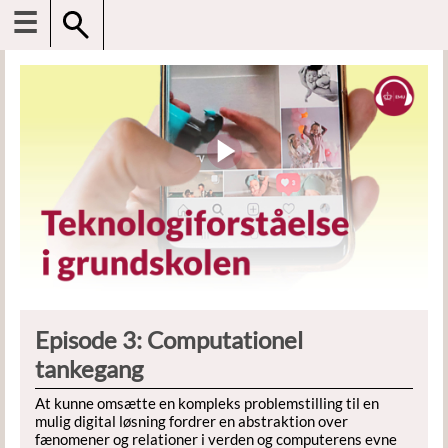
☰
Episode 3: Computationel
tankegang
At kunne omsætte en kompleks problemstilling til en
mulig digital løsning fordrer en abstraktion over
fænomener og relationer i verden og computerens evne