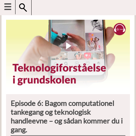
☰
Episode 6: Bagom computationel
tankegang og teknologisk
handleevne – og sådan kommer du i
gang.