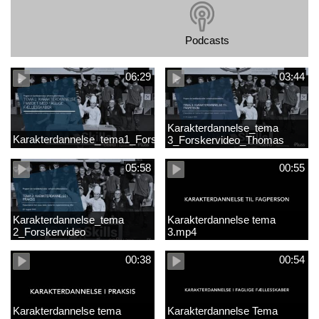
Podcasts
06:29
03:44
Karakterdannelse_tema
Karakterdannelse_tema1_Forskervideo_Antje
3_Forskervideo_Thomas
05:58
00:55
Karakterdannelse_tema
Karakterdannelse tema
2_Forskervideo
3.mp4
00:38
00:54
Karakterdannelse tema
Karakterdannelse Tema