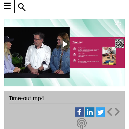
☰
Time-out.mp4