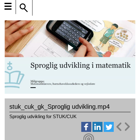
☰
stuk_cuk_gk_Sproglig udvikling.mp4
Sproglig udvikling for STUK/CUK