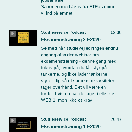
jobsamtale.
Sammen med Jens fra FTFa zoomer
vi ind på emnet.
Studieservice Podcast
62:30
Eksamenstræning 2 E2020 Webinar
Se med når studievejledningen endnu
engang afholder webinar om
eksamenstræning - denne gang med
fokus på, hvordan du får styr på
tankerne, og ikke lader tankerne
styrer dig så eksamensnervøsiteten
tager overhånd. Det vil være en
fordel, hvis du har deltaget i eller set
WEB 1, men ikke et krav.
Studieservice Podcast
76:47
Eksamenstræning 1 E2020 Webinar