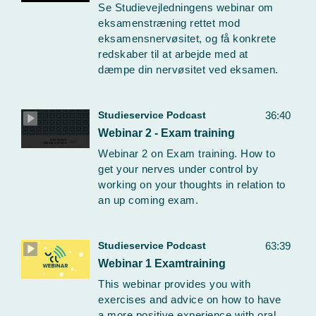
Se Studievejledningens webinar om
eksamenstræning rettet mod
eksamensnervøsitet, og få konkrete
redskaber til at arbejde med at
dæmpe din nervøsitet ved eksamen.
Studieservice Podcast
36:40
Webinar 2 - Exam training
Webinar 2 on Exam training. How to
get your nerves under control by
working on your thoughts in relation to
an up coming exam.
Studieservice Podcast
63:39
Webinar 1 Examtraining
This webinar provides you with
exercises and advice on how to have
a more positive experience with oral