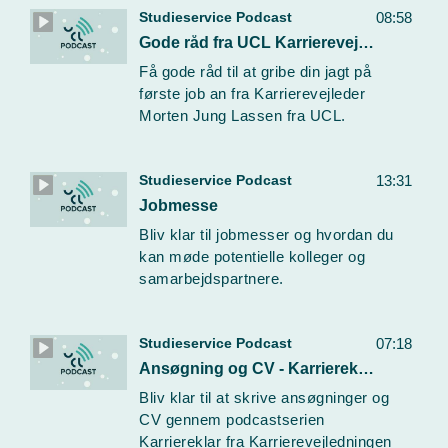
Studieservice Podcast
08:58
Gode råd fra UCL Karrierevejleder Morten Jung Lassen
Få gode råd til at gribe din jagt på
første job an fra Karrierevejleder
Morten Jung Lassen fra UCL.
Studieservice Podcast
13:31
Jobmesse
Bliv klar til jobmesser og hvordan du
kan møde potentielle kolleger og
samarbejdspartnere.
Studieservice Podcast
07:18
Ansøgning og CV - Karriereklar
Bliv klar til at skrive ansøgninger og
CV gennem podcastserien
Karriereklar fra Karrierevejledningen