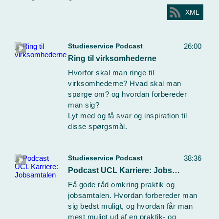
XML
Studieservice Podcast
26:00
Ring til virksomhederne
Hvorfor skal man ringe til
virksomhederne? Hvad skal man
spørge om? og hvordan forbereder
man sig?
Lyt med og få svar og inspiration til
disse spørgsmål.
Studieservice Podcast
38:36
Podcast UCL Karriere: Jobsamtalen
Få gode råd omkring praktik og
jobsamtalen. Hvordan forbereder man
sig bedst muligt, og hvordan får man
mest muligt ud af en praktik- og