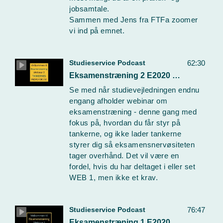
jobsamtale.
Sammen med Jens fra FTFa zoomer
vi ind på emnet.
Studieservice Podcast
62:30
Eksamenstræning 2 E2020 Webinar
Se med når studievejledningen endnu
engang afholder webinar om
eksamenstræning - denne gang med
fokus på, hvordan du får styr på
tankerne, og ikke lader tankerne
styrer dig så eksamensnervøsiteten
tager overhånd. Det vil være en
fordel, hvis du har deltaget i eller set
WEB 1, men ikke et krav.
Studieservice Podcast
76:47
Eksamenstræning 1 E2020 Webinar