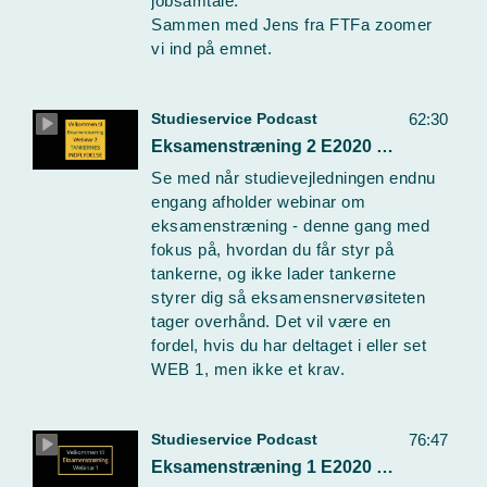
jobsamtale.
Sammen med Jens fra FTFa zoomer
vi ind på emnet.
Studieservice Podcast
62:30
Eksamenstræning 2 E2020 Webinar
Se med når studievejledningen endnu
engang afholder webinar om
eksamenstræning - denne gang med
fokus på, hvordan du får styr på
tankerne, og ikke lader tankerne
styrer dig så eksamensnervøsiteten
tager overhånd. Det vil være en
fordel, hvis du har deltaget i eller set
WEB 1, men ikke et krav.
Studieservice Podcast
76:47
Eksamenstræning 1 E2020 Webinar