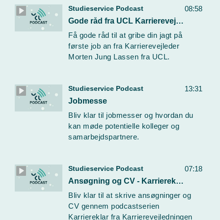
Studieservice Podcast
08:58
Gode råd fra UCL Karrierevejleder Morten Jung Lassen
Få gode råd til at gribe din jagt på
første job an fra Karrierevejleder
Morten Jung Lassen fra UCL.
Studieservice Podcast
13:31
Jobmesse
Bliv klar til jobmesser og hvordan du
kan møde potentielle kolleger og
samarbejdspartnere.
Studieservice Podcast
07:18
Ansøgning og CV - Karriereklar
Bliv klar til at skrive ansøgninger og
CV gennem podcastserien
Karriereklar fra Karrierevejledningen