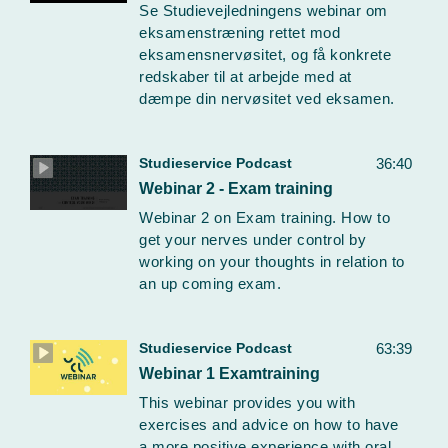
Se Studievejledningens webinar om
eksamenstræning rettet mod
eksamensnervøsitet, og få konkrete
redskaber til at arbejde med at
dæmpe din nervøsitet ved eksamen.
Studieservice Podcast
36:40
Webinar 2 - Exam training
Webinar 2 on Exam training. How to
get your nerves under control by
working on your thoughts in relation to
an up coming exam.
Studieservice Podcast
63:39
Webinar 1 Examtraining
This webinar provides you with
exercises and advice on how to have
a more positive experience with oral