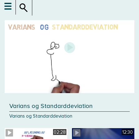
☰
Varians og Standarddeviation
Varians og Standarddeviation
02:28
12:30