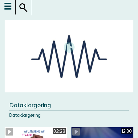
☰
Dataklargøring
Dataklargøring
02:28
12:30