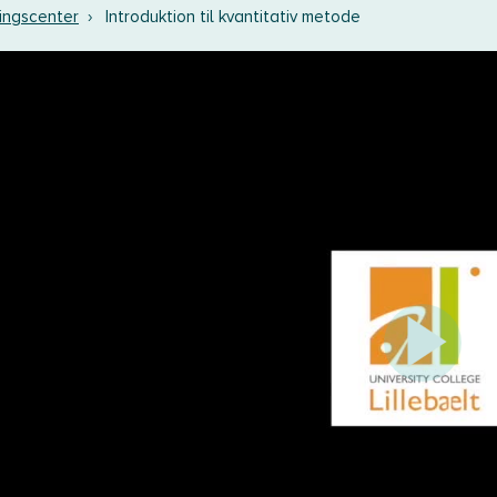
ingscenter
›
Introduktion til kvantitativ metode