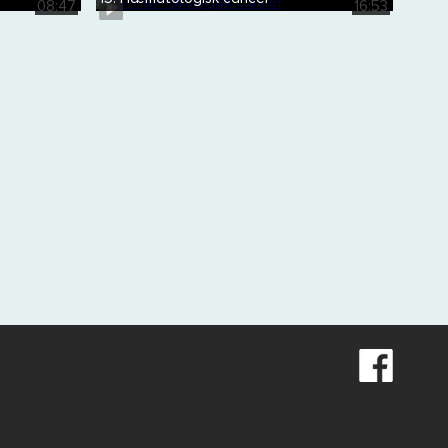
08:47
16:53