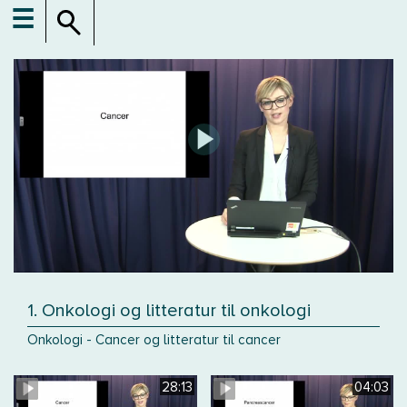
☰
1. Onkologi og litteratur til onkologi
Onkologi - Cancer og litteratur til cancer
28:13
04:03