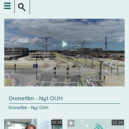
☰
Dronefilm - Nyt OUH
Dronefilm - Nyt OUH
03:31
32:26