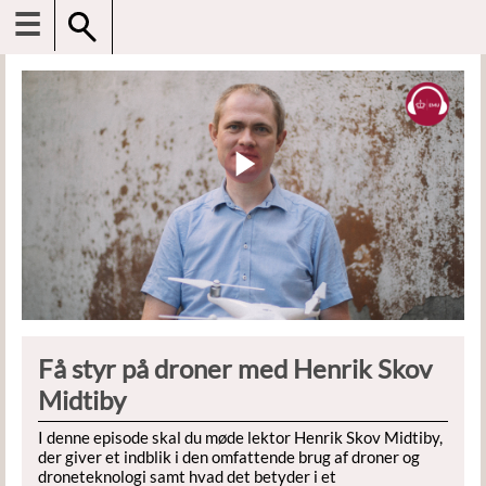
☰
Få styr på droner med Henrik Skov
Midtiby
I denne episode skal du møde lektor Henrik Skov Midtiby,
der giver et indblik i den omfattende brug af droner og
droneteknologi samt hvad det betyder i et