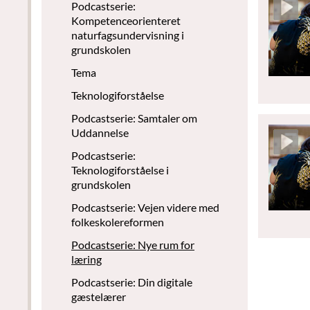
Podcastserie:
Kompetenceorienteret
naturfagsundervisning i
grundskolen
Tema
Teknologiforståelse
Podcastserie: Samtaler om
Uddannelse
Podcastserie:
Teknologiforståelse i
grundskolen
Podcastserie: Vejen videre med
folkeskolereformen
Podcastserie: Nye rum for
læring
Podcastserie: Din digitale
gæstelærer