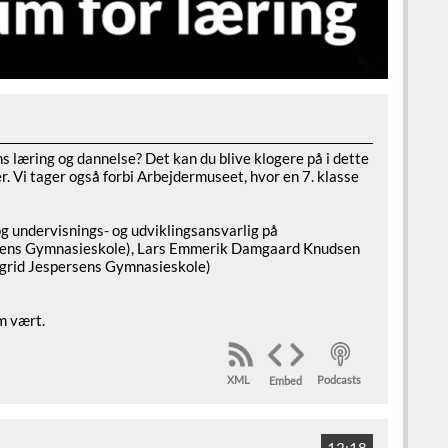
ns læring og dannelse? Det kan du blive klogere på i dette
r. Vi tager også forbi Arbejdermuseet, hvor en 7. klasse
 undervisnings- og udviklingsansvarlig på
persens Gymnasieskole), Lars Emmerik Damgaard Knudsen
Ingrid Jespersens Gymnasieskole)
m vært.
XML
Podcasts
Embed
13:18