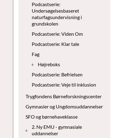
Podcastserie:
Undersøgelsesbaseret
naturfagsundervisning i
grundskolen
Podcastserie: Viden Om
Podcastserie: Klar tale
Fag
+
Højreboks
Podcastserie: Befrielsen
Podcastserie: Veje til inklusion
Trygfondens Børneforskningscenter
Gymnasier og Ungdomsuddannelser
SFO og børnehaveklasse
2. Ny EMU - gymnasiale
+
uddannelser