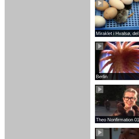
Miraklet i Hvalsø, del
Berlin
Theo Nonfirmation 0