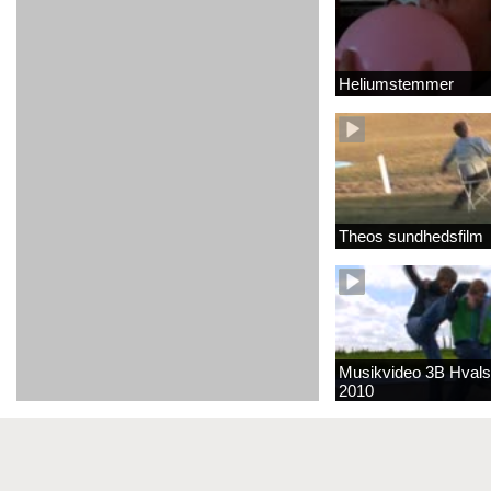
Heliumstemmer
Theos sundhedsfilm
Musikvideo 3B Hvals
2010