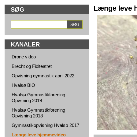
Længe leve 
SØG
KANALER
Drone video
Brecht og Fiolteatret
Opvisning gymnastik april 2022
Hvalsø BIO
Hvalsø Gymnastikforening
Opvsning 2019
Hvalsø Gymnastikforening
Opvisning 2018
Gymnastikopvisning Hvalsø 2017
Længe leve hjemmevideo