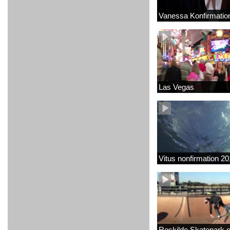
Vanessa Konfirmatio
Las Vegas
Vitus nonfirmation 2
Roskilde Skatepark 