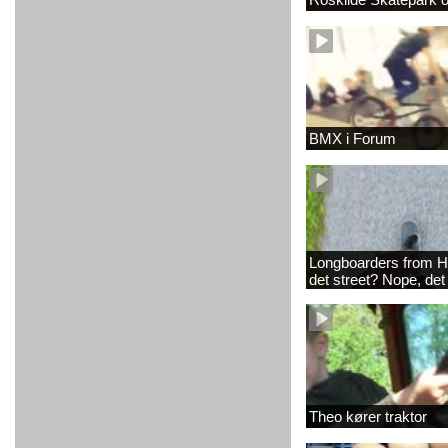
BMX i Forum
Longboarders from H
det street? Nope, det
Theo kører traktor