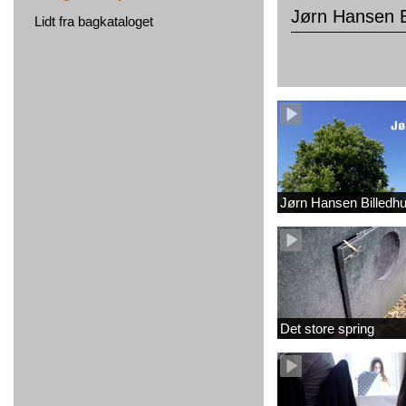
Jørn Hansen B
Lidt fra bagkataloget
Jørn Hansen Billedh
Det store spring