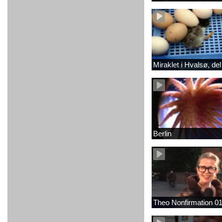
Miraklet i Hvalsø, del
Berlin
Theo Nonfirmation 0