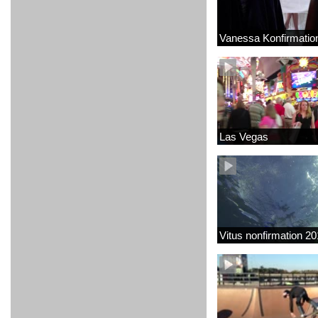
Vanessa Konfirmatio
Las Vegas
Vitus nonfirmation 2