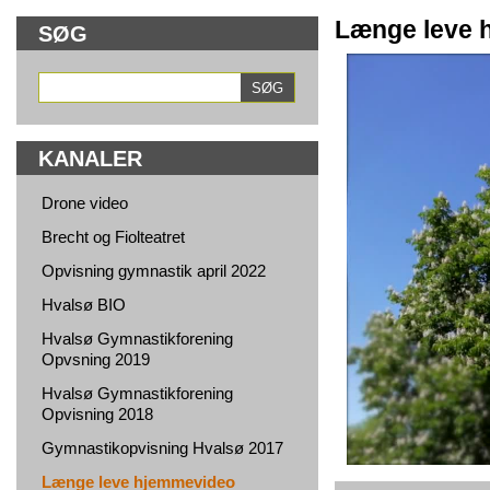
Længe leve 
SØG
KANALER
Drone video
Brecht og Fiolteatret
Opvisning gymnastik april 2022
Hvalsø BIO
Hvalsø Gymnastikforening
Opvsning 2019
Hvalsø Gymnastikforening
Opvisning 2018
Gymnastikopvisning Hvalsø 2017
Længe leve hjemmevideo