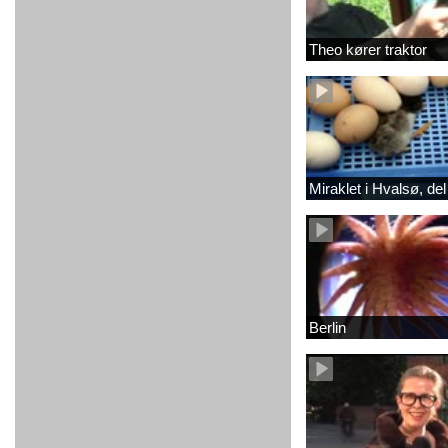
Theo kører traktor
Miraklet i Hvalsø, del
Berlin