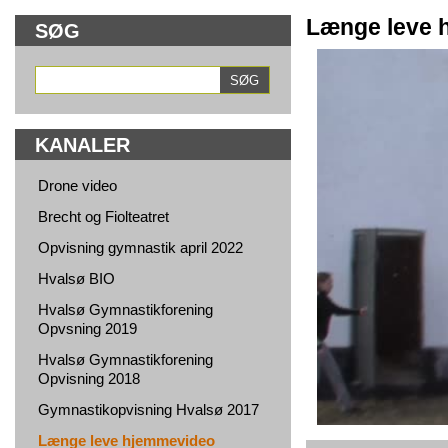
Længe leve 
SØG
KANALER
Drone video
Brecht og Fiolteatret
Opvisning gymnastik april 2022
Hvalsø BIO
Hvalsø Gymnastikforening
Opvsning 2019
Hvalsø Gymnastikforening
Opvisning 2018
Gymnastikopvisning Hvalsø 2017
Længe leve hjemmevideo