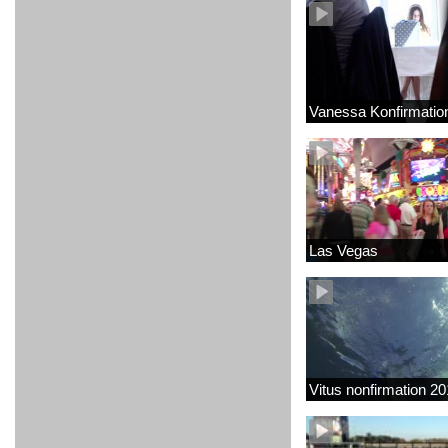
Vanessa Konfirmatio
Las Vegas
Vitus nonfirmation 2