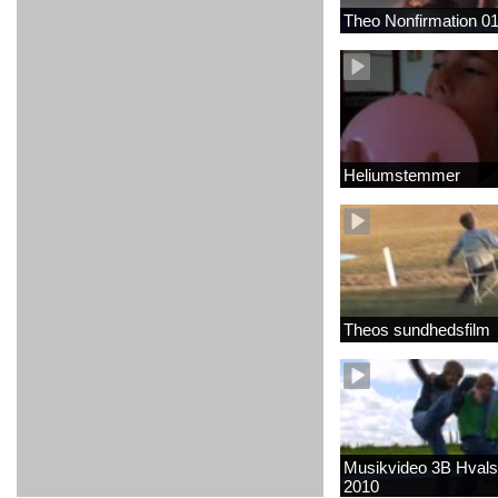
Theo Nonfirmation 0
Heliumstemmer
Theos sundhedsfilm
Musikvideo 3B Hvals
2010