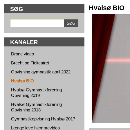
Hvalsø BIO
SØG
KANALER
Drone video
Brecht og Fiolteatret
Opvisning gymnastik april 2022
Hvalsø BIO
Hvalsø Gymnastikforening
Opvsning 2019
Hvalsø Gymnastikforening
Opvisning 2018
Gymnastikopvisning Hvalsø 2017
Længe leve hjemmevideo