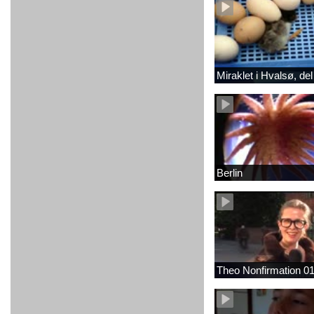
Miraklet i Hvalsø, del
Berlin
Theo Nonfirmation 0