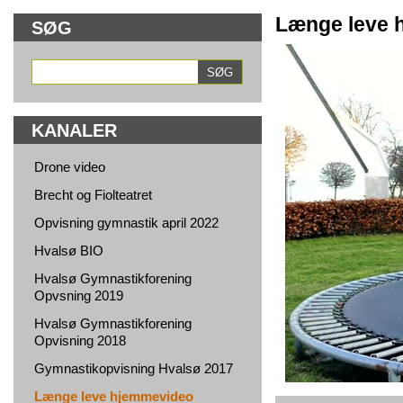
Længe leve 
SØG
KANALER
Drone video
Brecht og Fiolteatret
Opvisning gymnastik april 2022
Hvalsø BIO
Hvalsø Gymnastikforening
Opvsning 2019
Hvalsø Gymnastikforening
Opvisning 2018
Gymnastikopvisning Hvalsø 2017
Længe leve hjemmevideo