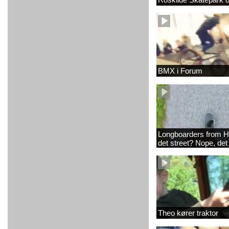
BMX i Forum
Longboarders from H
det street? Nope, det
Theo kører traktor