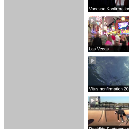
Vanessa Konfirmatio
Las Vegas
Vitus nonfirmation 2
Roskilde Skatepark 