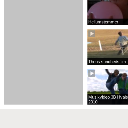
Heliumstemmer
Theos sundhedsfilm
Musikvideo 3B Hvals
2010